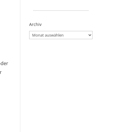
_____________________
Archiv
Archiv
oder
r