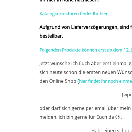
Katalogkorrekturen findet Ihr hier
Aufgrund von Lieferverzögerungen, sind 
bestellbar.
Folgenden Produkte können erst ab dem 12. J
Jetzt wünsche ich Euch aber erst einmal 
sich heute schon die ersten neuen Wünsc
den Online Shop (
hier findet Ihr noch einma
[wpi
oder darf sich gerne per email über mei
melden, ich bin gerne für Euch da 🙂 .
Habt einen schöne