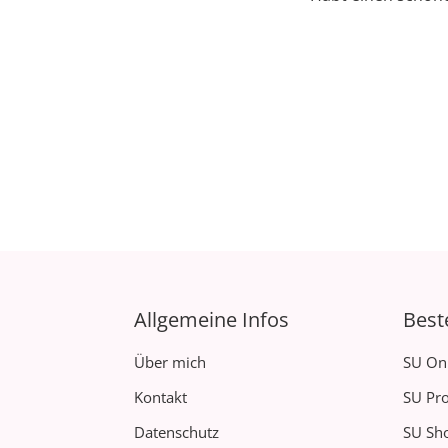
Allgemeine Infos
Best
Über mich
SU On
Kontakt
SU Pro
Datenschutz
SU Sh