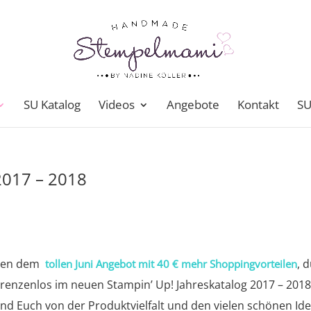
SU Katalog
Videos
Angebote
Kontakt
SU
2017 – 2018
neben dem
, 
tollen Juni Angebot mit 40 € mehr Shoppingvorteilen
 grenzenlos im neuen Stampin’ Up! Jahreskatalog 2017 – 201
 und Euch von der Produktvielfalt und den vielen schönen Id