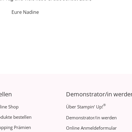
Eure Nadine
ellen
Demonstrator/in werde
®
line Shop
Über Stampin‘ Up!
dukte bestellen
Demonstrator/in werden
opping Prämien
Online Anmeldeformular