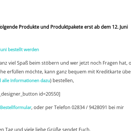
folgende Produkte und Produktpakete erst ab dem 12. Juni
uni bestellt werden
ganz viel Spaß beim stöbern und wer jetzt noch Fragen hat, 
he erfüllen möchte, kann ganz bequem mit Kreditkarte übe
) bestellen,
l alle Informationen dazu
_designer_button id=20550]
n
, oder per Telefon 02834 / 9428091 bei mir
Bestellformular
n Tag und viele liebe Grüße sendet Euch,