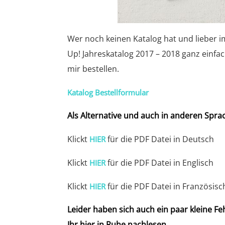
Wer noch keinen Katalog hat und lieber 
Up! Jahreskatalog 2017 – 2018 ganz einfa
mir bestellen.
Katalog Bestellformular
Als Alternative und auch in anderen Sprach
Klickt
für die PDF Datei in Deutsch
HIER
Klickt
für die PDF Datei in Englisch
HIER
Klickt
für die PDF Datei in Französisc
HIER
Leider haben sich auch ein paar kleine Fe
Ihr hier in Ruhe nachlesen.