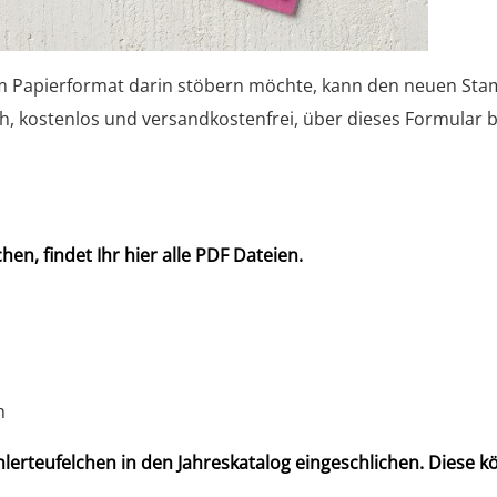
im Papierformat darin stöbern möchte, kann den neuen Sta
ch, kostenlos und versandkostenfrei, über dieses Formular b
en, findet Ihr hier alle PDF Dateien.
h
hlerteufelchen in den Jahreskatalog eingeschlichen. Diese k