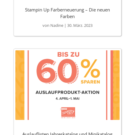
Stampin Up Farberneuerung – Die neuen
Farben
von
Nadine
|
30. März. 2023
Auslauflisten Jahreskatalog und Minikatalog