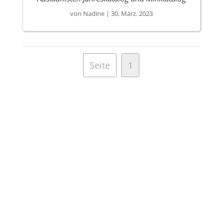
von
Nadine
|
30. März. 2023
Seite
1