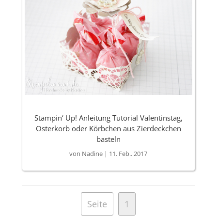
Stampin‘ Up! Anleitung Tutorial Valentinstag,
Osterkorb oder Körbchen aus Zierdeckchen
basteln
von
Nadine
|
11. Feb.. 2017
Seite
1