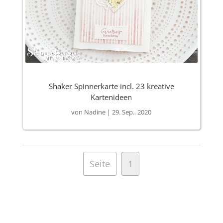
Shaker Spinnerkarte incl. 23 kreative
Kartenideen
von
Nadine
|
29. Sep.. 2020
Seite
1