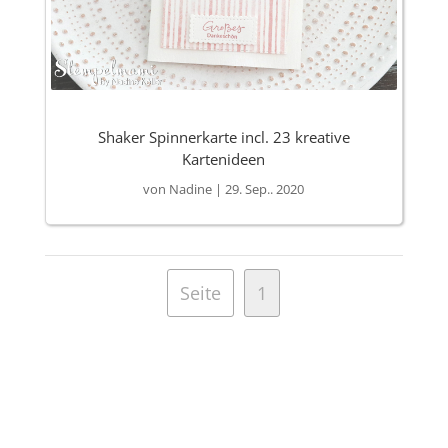
Shaker Spinnerkarte incl. 23 kreative
Kartenideen
von
Nadine
|
29. Sep.. 2020
Seite
1