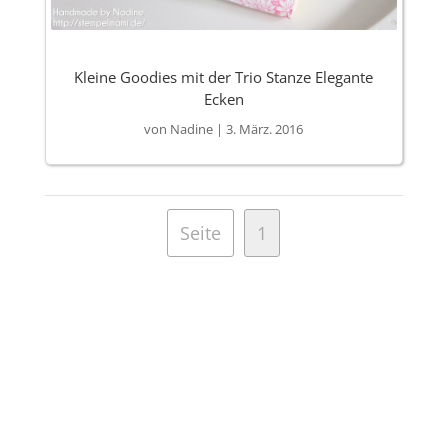
Kleine Goodies mit der Trio Stanze Elegante
Ecken
von
Nadine
|
3. März. 2016
Seite
1