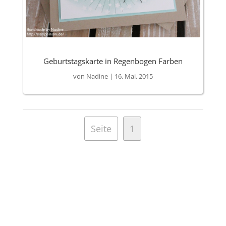
Geburtstagskarte in Regenbogen Farben
von
Nadine
|
16. Mai. 2015
Seite
1