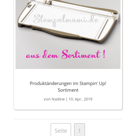
Produktänderungen im Stampin‘ Up!
Sortiment
von
Nadine
|
10. Apr.. 2019
Seite
1