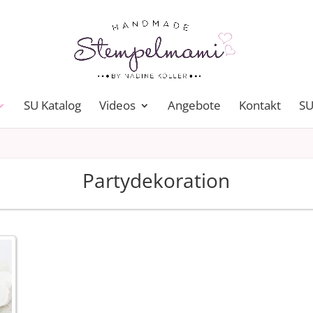
SU Katalog
Videos
Angebote
Kontakt
SU
Partydekoration