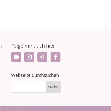
n
Folge mir auch hier
Webseite durchsuchen
®