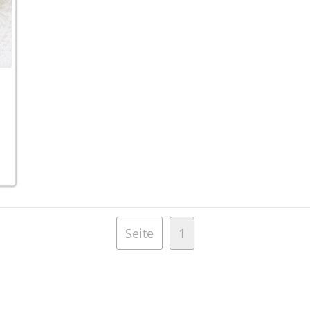
Seite
1