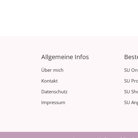
Allgemeine Infos
Best
Über mich
SU On
Kontakt
SU Pro
Datenschutz
SU Sh
Impressum
SU Ang