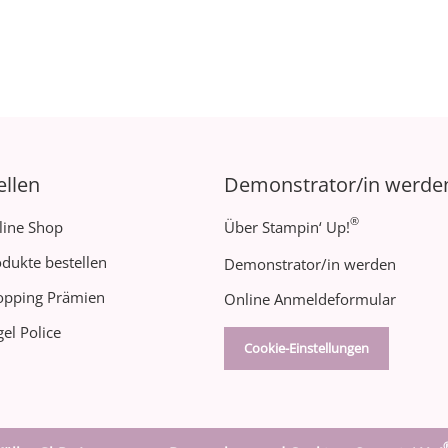
ellen
Demonstrator/in werde
®
line Shop
Über Stampin‘ Up!
dukte bestellen
Demonstrator/in werden
opping Prämien
Online Anmeldeformular
el Police
Cookie-Einstellungen