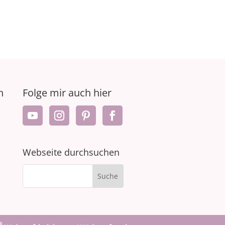
n
Folge mir auch hier
Webseite durchsuchen
®