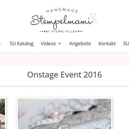
SU Katalog
Videos
Angebote
Kontakt
SU
Onstage Event 2016