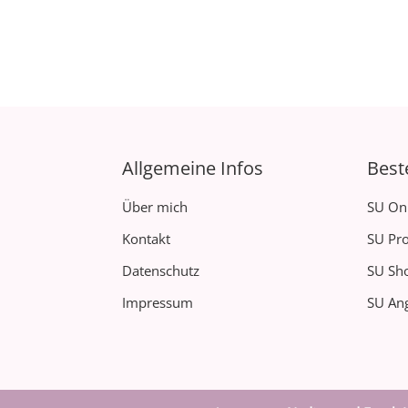
Allgemeine Infos
Best
Über mich
SU On
Kontakt
SU Pro
Datenschutz
SU Sh
Impressum
SU Ang