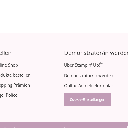
ellen
Demonstrator/in werde
®
line Shop
Über Stampin‘ Up!
dukte bestellen
Demonstrator/in werden
opping Prämien
Online Anmeldeformular
el Police
Cookie-Einstellungen