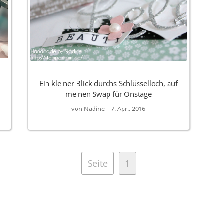
Ein kleiner Blick durchs Schlüsselloch, auf
meinen Swap für Onstage
von
Nadine
|
7. Apr.. 2016
Seite
1