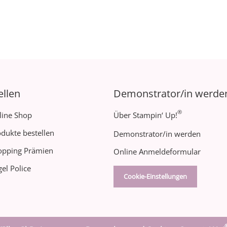
ellen
Demonstrator/in werde
®
line Shop
Über Stampin‘ Up!
dukte bestellen
Demonstrator/in werden
opping Prämien
Online Anmeldeformular
el Police
Cookie-Einstellungen