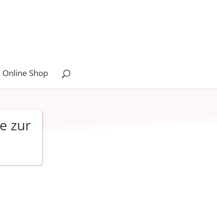
 Online Shop
e zur