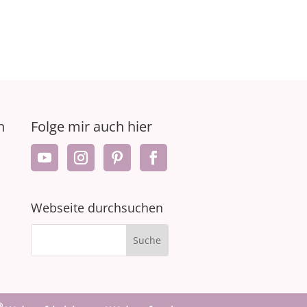
n
Folge mir auch hier
Webseite durchsuchen
®