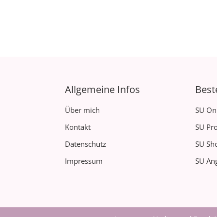
Allgemeine Infos
Best
Über mich
SU On
Kontakt
SU Pro
Datenschutz
SU Sh
Impressum
SU Ang