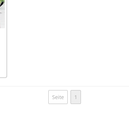
Seite
1