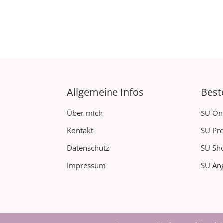
Allgemeine Infos
Best
Über mich
SU On
Kontakt
SU Pro
Datenschutz
SU Sh
Impressum
SU Ang