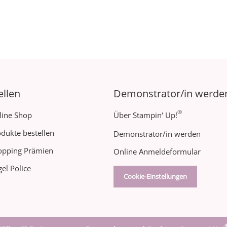
ellen
Demonstrator/in werde
®
line Shop
Über Stampin‘ Up!
dukte bestellen
Demonstrator/in werden
opping Prämien
Online Anmeldeformular
el Police
Cookie-Einstellungen