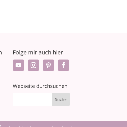
n
Folge mir auch hier
Webseite durchsuchen
®