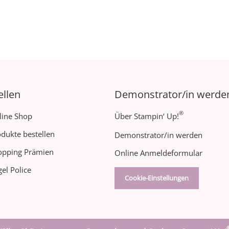
ellen
Demonstrator/in werde
®
line Shop
Über Stampin‘ Up!
dukte bestellen
Demonstrator/in werden
opping Prämien
Online Anmeldeformular
el Police
Cookie-Einstellungen