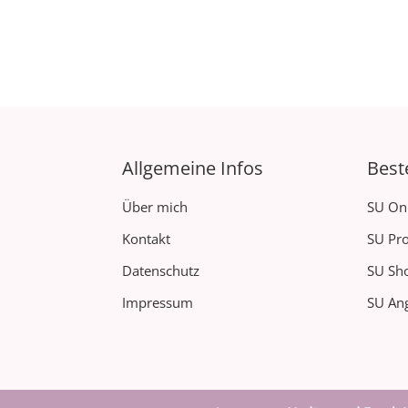
Allgemeine Infos
Best
Über mich
SU On
Kontakt
SU Pro
Datenschutz
SU Sh
Impressum
SU Ang