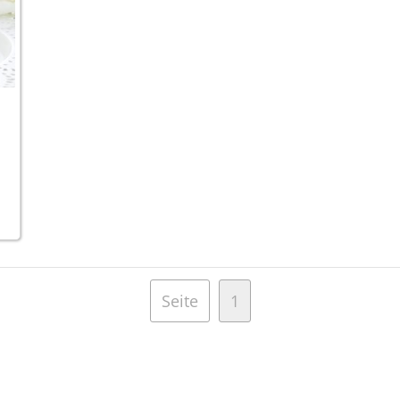
Seite
1