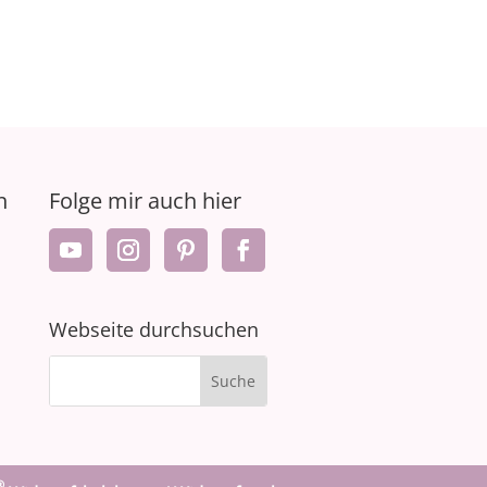
n
Folge mir auch hier
Webseite durchsuchen
®