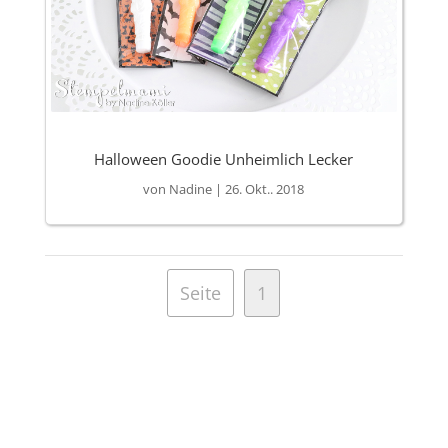
Halloween Goodie Unheimlich Lecker
von
Nadine
|
26. Okt.. 2018
Seite
1