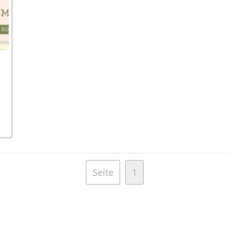
Seite
1