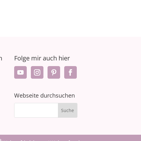
n
Folge mir auch hier
Webseite durchsuchen
®