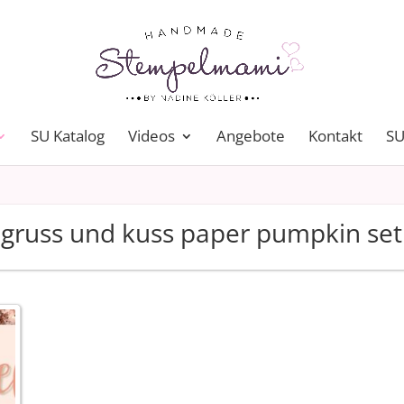
SU Katalog
Videos
Angebote
Kontakt
SU
gruss und kuss paper pumpkin set