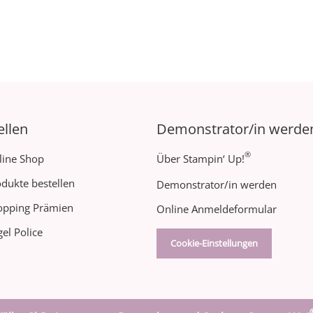
ellen
Demonstrator/in werde
®
line Shop
Über Stampin‘ Up!
dukte bestellen
Demonstrator/in werden
opping Prämien
Online Anmeldeformular
el Police
Cookie-Einstellungen