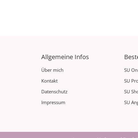
Allgemeine Infos
Best
Über mich
SU On
Kontakt
SU Pro
Datenschutz
SU Sh
Impressum
SU Ang