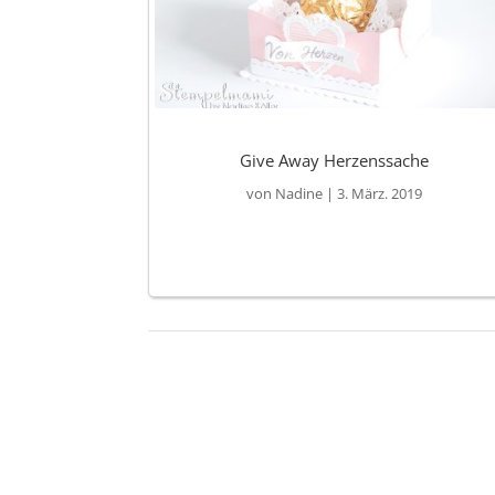
Give Away Herzenssache
von
Nadine
|
3. März. 2019