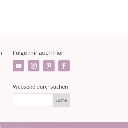
n
Folge mir auch hier
Webseite durchsuchen
®