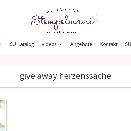
SU Katalog
Videos
Angebote
Kontakt
SU
give away herzenssache