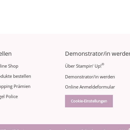
ellen
Demonstrator/in werde
®
line Shop
Über Stampin‘ Up!
dukte bestellen
Demonstrator/in werden
opping Prämien
Online Anmeldeformular
el Police
Cookie-Einstellungen