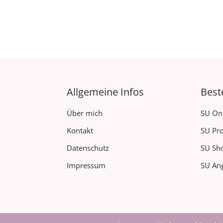
Allgemeine Infos
Best
Über mich
SU On
Kontakt
SU Pro
Datenschutz
SU Sh
Impressum
SU Ang