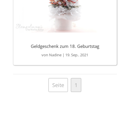
Geldgeschenk zum 18. Geburtstag
von
Nadine
|
19. Sep.. 2021
Seite
1