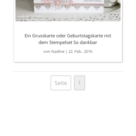
Ein Grusskarte oder Geburtstagskarte mit
dem Stempelset So dankbar
von
Nadine
|
22. Feb.. 2016
Seite
1