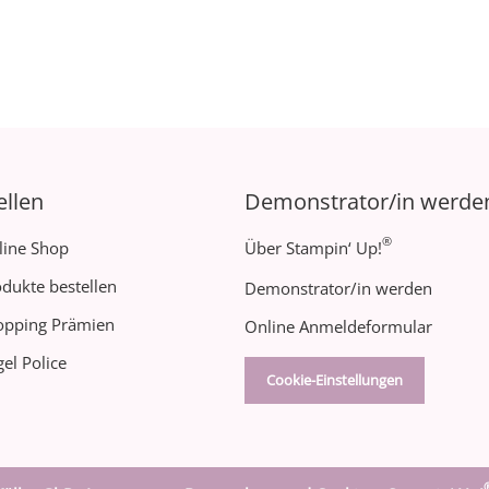
ellen
Demonstrator/in werde
®
line Shop
Über Stampin‘ Up!
dukte bestellen
Demonstrator/in werden
opping Prämien
Online Anmeldeformular
el Police
Cookie-Einstellungen