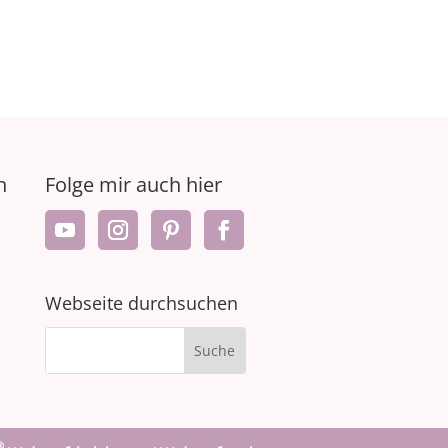
n
Folge mir auch hier
Webseite durchsuchen
®