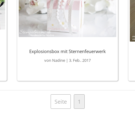
Explosionsbox mit Sternenfeuerwerk
von
Nadine
|
3. Feb.. 2017
Seite
1