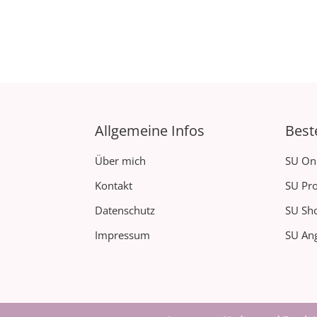
Allgemeine Infos
Best
Über mich
SU On
Kontakt
SU Pro
Datenschutz
SU Sh
Impressum
SU Ang