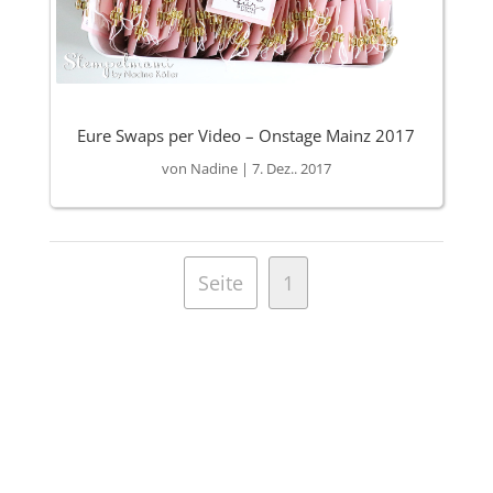
Eure Swaps per Video – Onstage Mainz 2017
von
Nadine
|
7. Dez.. 2017
Seite
1