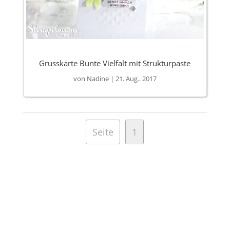
Grusskarte Bunte Vielfalt mit Strukturpaste
von
Nadine
|
21. Aug.. 2017
Seite
1