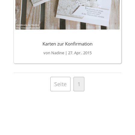
Karten zur Konfirmation
von
Nadine
|
27. Apr.. 2015
Seite
1