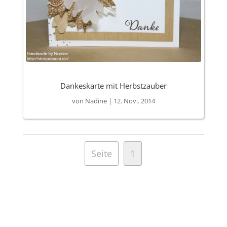
Dankeskarte mit Herbstzauber
von
Nadine
|
12. Nov.. 2014
Seite
1