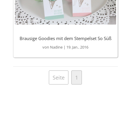
Brausige Goodies mit dem Stempelset So Süß
von
Nadine
|
19. Jan.. 2016
Seite
1