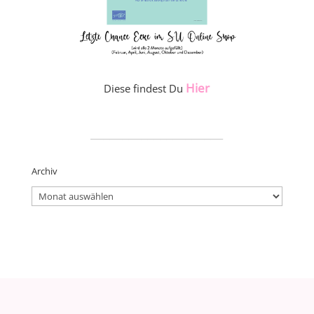
Hier
Diese findest Du
_____________________
Archiv
Archiv