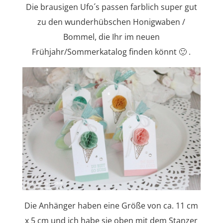
Die brausigen Ufo´s passen farblich super gut
zu den wunderhübschen Honigwaben /
Bommel, die Ihr im neuen
Frühjahr/Sommerkatalog finden könnt 🙂 .
Die Anhänger haben eine Größe von ca. 11 cm
x 5 cm und ich habe sie oben mit dem Stanzer