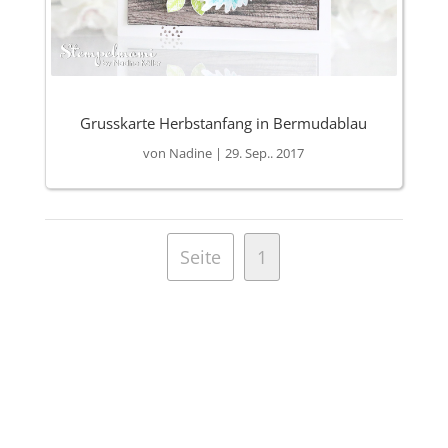
Grusskarte Herbstanfang in Bermudablau
von
Nadine
|
29. Sep.. 2017
Seite
1