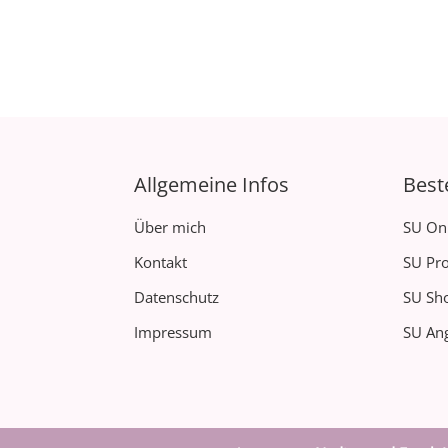
Allgemeine Infos
Best
Über mich
SU On
Kontakt
SU Pro
Datenschutz
SU Sh
Impressum
SU Ang