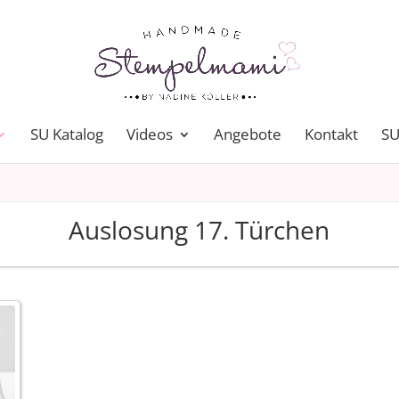
SU Katalog
Videos
Angebote
Kontakt
SU
Auslosung 17. Türchen