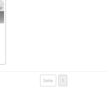
Seite
1