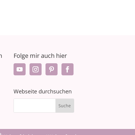
n
Folge mir auch hier
Webseite durchsuchen
®