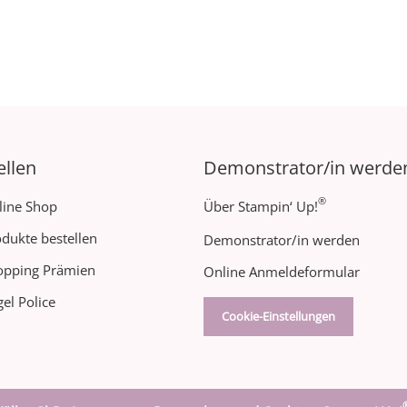
ellen
Demonstrator/in werde
®
line Shop
Über Stampin‘ Up!
dukte bestellen
Demonstrator/in werden
opping Prämien
Online Anmeldeformular
el Police
Cookie-Einstellungen