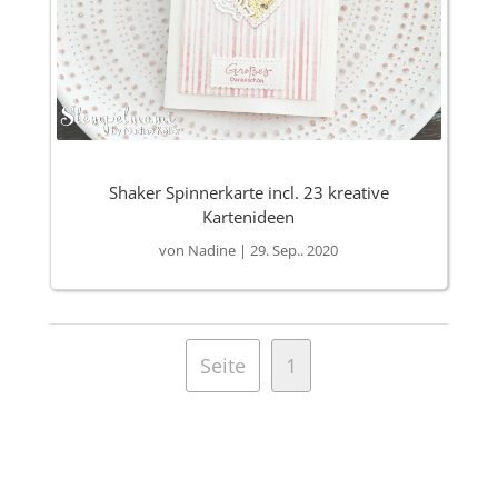
Shaker Spinnerkarte incl. 23 kreative
Kartenideen
von
Nadine
|
29. Sep.. 2020
Seite
1