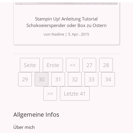
Stampin Up! Anleitung Tutorial
Schokoeierspender oder Box zu Ostern
von
Nadine
|
5. Apr.. 2015
Seite
Erste
<<
27
28
29
30
31
32
33
34
>>
Letzte 41
Allgemeine Infos
Über mich