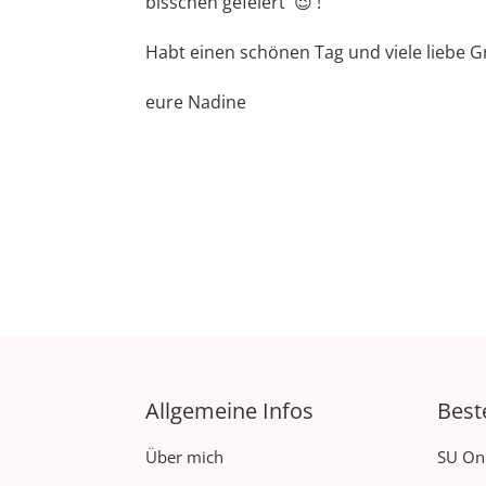
bisschen gefeiert 😉 !
Habt einen schönen Tag und viele liebe 
eure Nadine
Allgemeine Infos
Best
Über mich
SU On