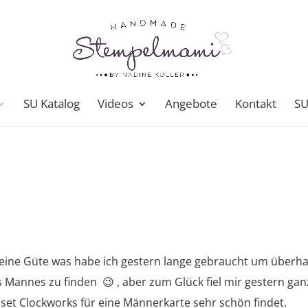
SU Katalog
Videos
Angebote
Kontakt
SU
 Meine Güte was habe ich gestern lange gebraucht um überh
s Mannes zu finden 😉 , aber zum Glück fiel mir gestern gan
set Clockworks für eine Männerkarte sehr schön findet.