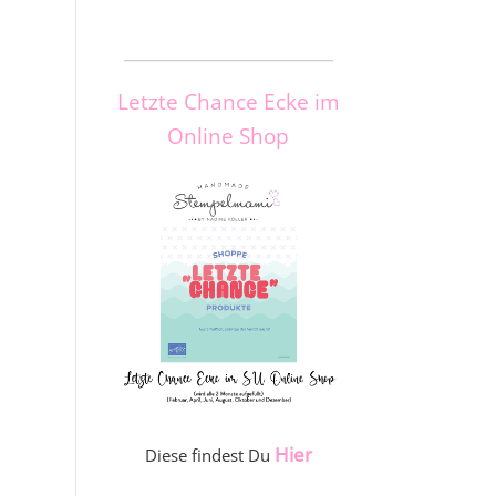
_____________________
Letzte Chance Ecke im
Online Shop
Hier
Diese findest Du