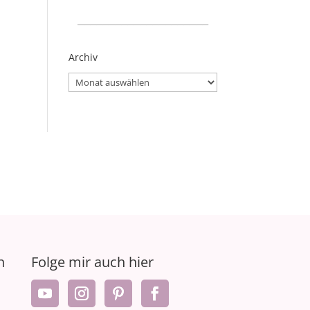
_____________________
Archiv
Archiv
n
Folge mir auch hier