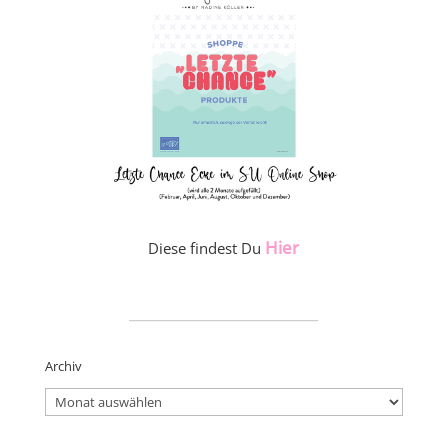
Hier
Diese findest Du
_____________________
Archiv
Archiv