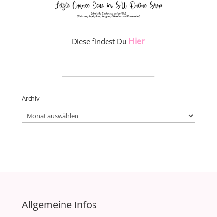
Hier
Diese findest Du
_____________________
Archiv
Archiv
Allgemeine Infos