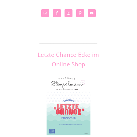
_____________________
Letzte Chance Ecke im
Online Shop