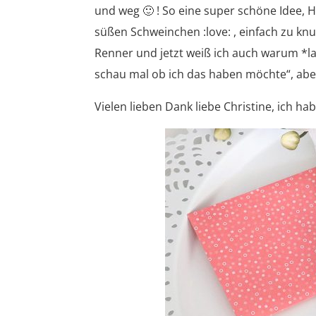
und weg 🙂 ! So eine super schöne Idee,
süßen Schweinchen :love: , einfach zu kn
Renner und jetzt weiß ich auch warum *la
schau mal ob ich das haben möchte“, aber
Vielen lieben Dank liebe Christine, ich hab