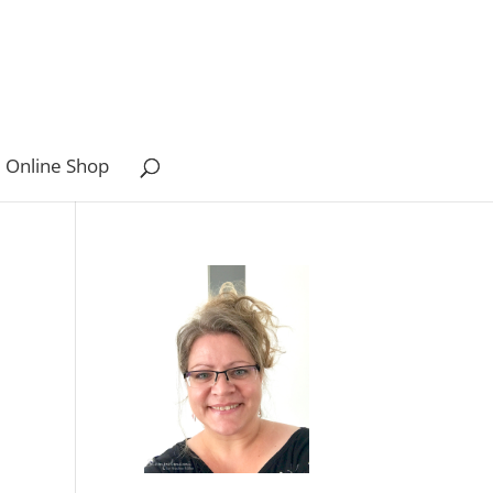
 Online Shop