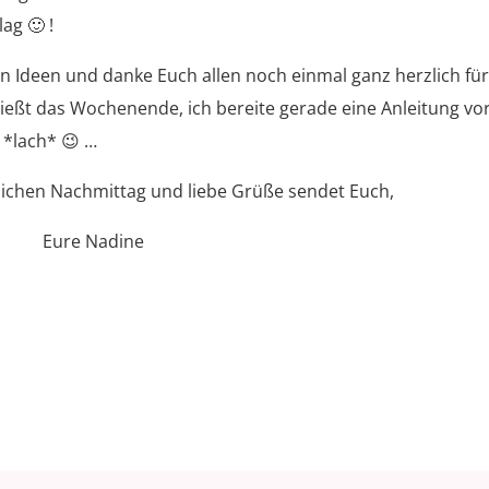
ag 🙂 !
en Ideen und danke Euch allen noch einmal ganz herzlich fü
genießt das Wochenende, ich bereite gerade eine Anleitung vo
 *lach* 😉 …
lichen Nachmittag und liebe Grüße sendet Euch,
Eure Nadine