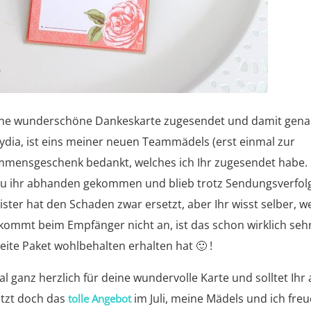
ir eine wunderschöne Dankeskarte zugesendet und damit gen
ydia, ist eins meiner neuen Teammädels (erst einmal zur
kommensgeschenk bedankt, welches ich Ihr zugesendet habe.
 zu ihr abhanden gekommen und blieb trotz Sendungsverfo
ster hat den Schaden zwar ersetzt, aber Ihr wisst selber, 
kommt beim Empfänger nicht an, ist das schon wirklich seh
weite Paket wohlbehalten erhalten hat 🙂 !
al ganz herzlich für deine wundervolle Karte und solltet Ihr
tzt doch das
im Juli, meine Mädels und ich fre
tolle Angebot