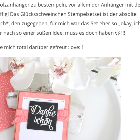
 Holzanhänger zu bestempeln, vor allem der Anhänger mit 
uffig! Das Glücksschweinchen Stempelsetset ist der absolte
ch*, den zugegeben, für mich war das Set eher so „okay, ic
 nach so einer süßen Idee, muss es doch haben 🙂 !!!
e mich total darüber gefreut :love: !