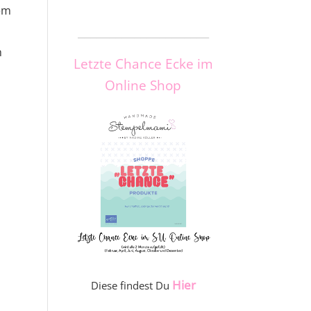
dem
_____________________
h
Letzte Chance Ecke im
Online Shop
Hier
Diese findest Du