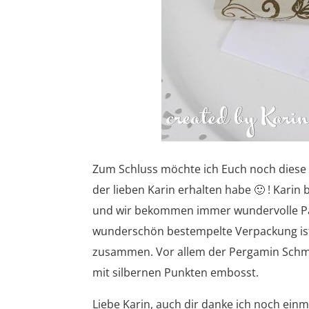
Zum Schluss möchte ich Euch noch diese 
der lieben Karin erhalten habe 🙂 ! Karin 
und wir bekommen immer wundervolle Pakte
wunderschön bestempelte Verpackung ist 
zusammen. Vor allem der Pergamin Schmet
mit silbernen Punkten embosst.
Liebe Karin, auch dir danke ich noch ein