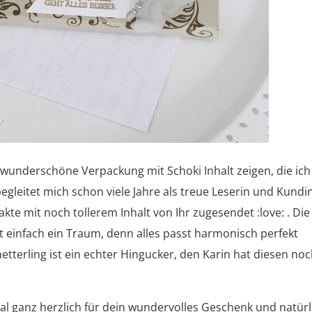
wunderschöne Verpackung mit Schoki Inhalt zeigen, die ich
begleitet mich schon viele Jahre als treue Leserin und Kundi
 mit noch tollerem Inhalt von Ihr zugesendet :love: . Die
einfach ein Traum, denn alles passt harmonisch perfekt
terling ist ein echter Hingucker, den Karin hat diesen no
mal ganz herzlich für dein wundervolles Geschenk und natürl