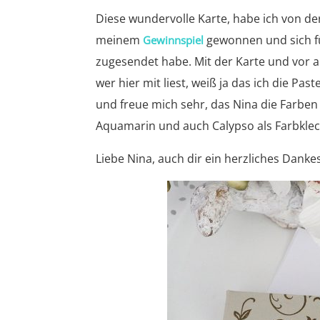
Diese wundervolle Karte, habe ich von der 
meinem
gewonnen und sich fü
Gewinnspiel
zugesendet habe. Mit der Karte und vor 
wer hier mit liest, weiß ja das ich die Pa
und freue mich sehr, das Nina die Farben 
Aquamarin und auch Calypso als Farbkle
Liebe Nina, auch dir ein herzliches Danke