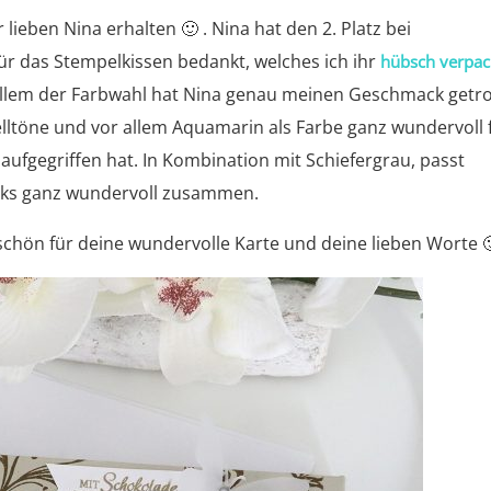
lieben Nina erhalten 🙂 . Nina hat den 2. Platz bei
r das Stempelkissen bedankt, welches ich ihr
hübsch verpac
allem der Farbwahl hat Nina genau meinen Geschmack getro
stelltöne und vor allem Aquamarin als Farbe ganz wundervoll 
aufgegriffen hat. In Kombination mit Schiefergrau, passt
cks ganz wundervoll zusammen.
schön für deine wundervolle Karte und deine lieben Worte 