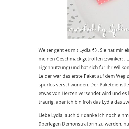
Weiter geht es mit Lydia 🙂 . Sie hat m
meinen Geschmack getroffen :zwinker: . L
Eigennutzung) und hat sich für Ihr Will
Leider war das erste Paket auf dem Weg
spurlos verschwunden. Der Paketdienstlei
etwas von Herzen versendet wird und es 
traurig, aber ich bin froh das Lydia das z
Liebe Lydia, auch dir danke ich noch einm
überlegen Demonstratorin zu werden, nu