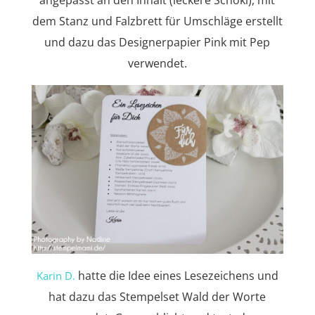
angepasst an den Inhalt (leckere Schoki), mit
dem Stanz und Falzbrett für Umschläge erstellt
und dazu das Designerpapier Pink mit Pep
verwendet.
hatte die Idee eines Lesezeichens und
Karin D.
hat dazu das Stempelset Wald der Worte