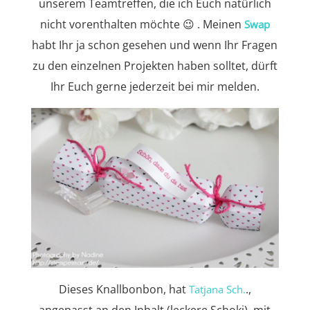
unserem Teamtreffen, die ich Euch natürlich
nicht vorenthalten möchte 😉 . Meinen
Swap
habt Ihr ja schon gesehen und wenn Ihr Fragen
zu den einzelnen Projekten haben solltet, dürft
Ihr Euch gerne jederzeit bei mir melden.
Dieses Knallbonbon, hat
.,
Tatjana Sch.