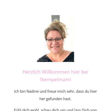
Herzlich Willkommen hier bei
Stempelmami
Ich bin Nadine und freue mich sehr, dass du hier
her gefunden hast.
Fühl dich wohl, schau dich um und lass Dich von