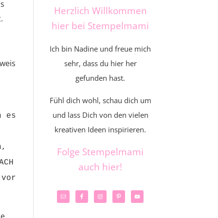
as
Herzlich Willkommen
.
hier bei Stempelmami
Ich bin Nadine und freue mich
nweis
sehr, dass du hier her
gefunden hast.
Fühl dich wohl, schau dich um
und lass Dich von den vielen
h es
kreativen Ideen inspirieren.
n,
Folge Stempelmami
ACH
auch hier!
 vor
ne