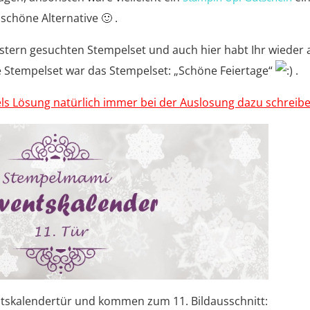
schöne Alternative 🙂 .
estern gesuchten Stempelset und auch hier habt Ihr wieder a
e Stempelset war das Stempelset: „Schöne Feiertage“
.
s Lösung natürlich immer bei der Auslosung dazu schreibe
ntskalendertür und kommen zum 11. Bildausschnitt: