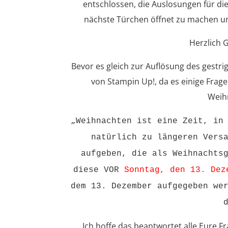
entschlossen, die Auslosungen für d
nächste Türchen öffnet zu machen u
Herzlich 
Bevor es gleich zur Auflösung des gestr
von Stampin Up!, da es einige Frage
Weihn
„Weihnachten ist eine Zeit, in
natürlich zu längeren Vers
aufgeben, die als Weihnachts
diese VOR
Sonntag, den 13. Dez
dem 13. Dezember aufgegeben we
Ich hoffe das beantwortet alle Eure Fr