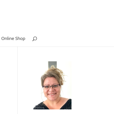
 Online Shop