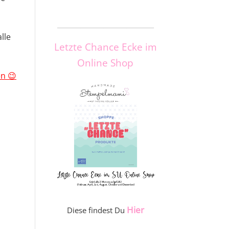
_____________________
lle
Letzte Chance Ecke im
Online Shop
n 😉
Hier
Diese findest Du