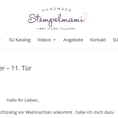
SU Katalog
Videos
Angebote
Kontakt
SU
r – 11. Tür
Hallo Ihr Lieben,
echtzeitig vor Weihnachten ankommt , habe ich mich dazu