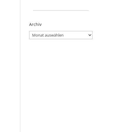
_____________________
Archiv
Archiv