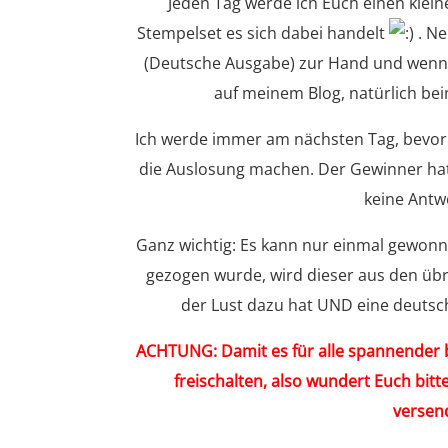
Jeden Tag werde ich Euch einen klein
Stempelset es sich dabei handelt
. Ne
(Deutsche Ausgabe) zur Hand und wenn Ih
auf meinem Blog, natürlich be
Ich werde immer am nächsten Tag, bevor 
die Auslosung machen. Der Gewinner hat 
keine Antw
Ganz wichtig: Es kann nur einmal gewon
gezogen wurde, wird dieser aus den üb
der Lust dazu hat UND eine deutsch
ACHTUNG: Damit es für alle spannender 
freischalten, also wundert Euch bi
versend