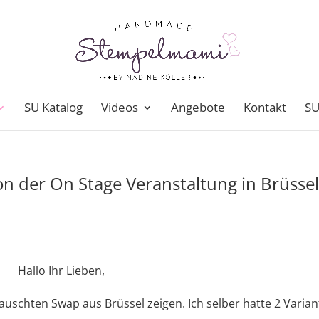
SU Katalog
Videos
Angebote
Kontakt
SU
n der On Stage Veranstaltung in Brüsse
Hallo Ihr Lieben,
uschten Swap aus Brüssel zeigen. Ich selber hatte 2 Varia