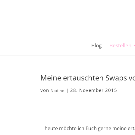
Blog
Bestellen
Meine ertauschten Swaps vo
von
|
28. November 2015
Nadine
heute möchte ich Euch gerne meine erta