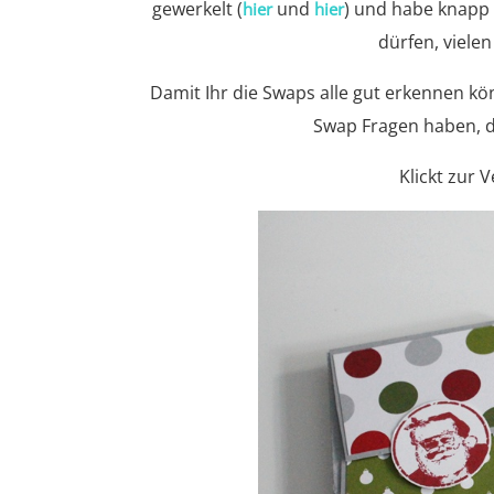
gewerkelt (
und
) und habe knapp 
hier
hier
dürfen, vielen
Damit Ihr die Swaps alle gut erkennen könn
Swap Fragen haben, dü
Klickt zur 