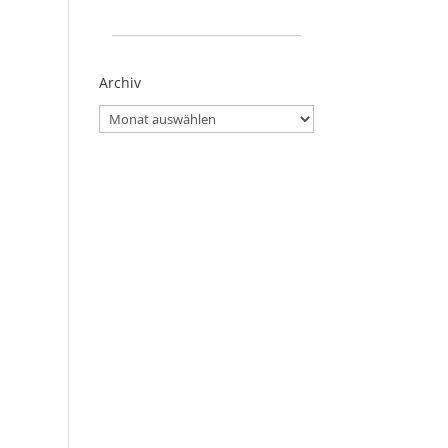
_____________________
Archiv
Archiv