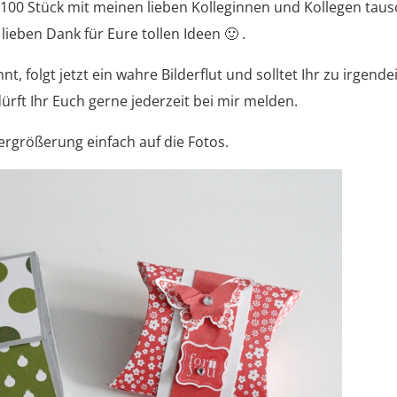
100 Stück mit meinen lieben Kolleginnen und Kollegen tau
 lieben Dank für Eure tollen Ideen 🙂 .
t, folgt jetzt ein wahre Bilderflut und solltet Ihr zu irgend
rft Ihr Euch gerne jederzeit bei mir melden.
Vergrößerung einfach auf die Fotos.