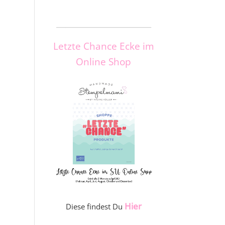
_____________________
Letzte Chance Ecke im
Online Shop
Hier
Diese findest Du