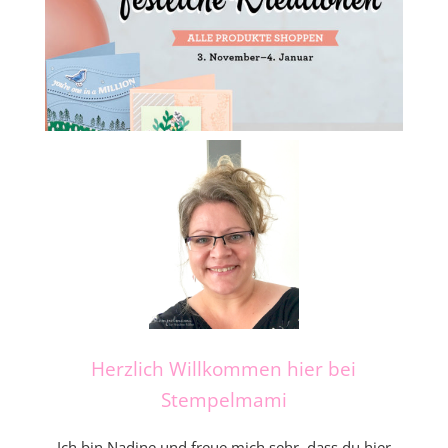
Herzlich Willkommen hier bei
Stempelmami
Ich bin Nadine und freue mich sehr, dass du hier