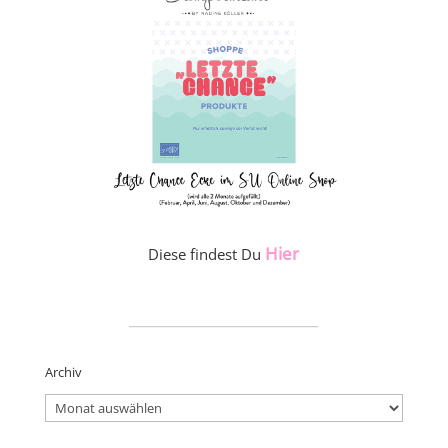
Hier
Diese findest Du
_____________________
Archiv
Archiv