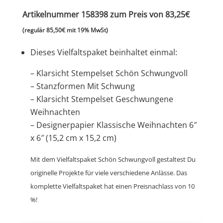
Artikelnummer 158398 zum Preis von 83,25€
(regulär 85,50€ mit 19% MwSt)
Dieses Vielfaltspaket beinhaltet einmal:
– Klarsicht Stempelset Schön Schwungvoll
– Stanzformen Mit Schwung
– Klarsicht Stempelset Geschwungene
Weihnachten
– Designerpapier Klassische Weihnachten 6″
x 6″ (15,2 cm x 15,2 cm)
Mit dem Vielfaltspaket Schön Schwungvoll gestaltest Du
originelle Projekte für viele verschiedene Anlässe. Das
komplette Vielfaltspaket hat einen Preisnachlass von 10
%!