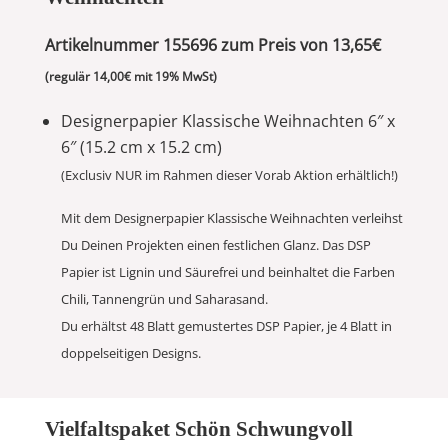
Artikelnummer 155696 zum Preis von 13,65€
(regulär 14,00€ mit 19% MwSt)
Designerpapier Klassische Weihnachten 6″ x
6″ (15.2 cm x 15.2 cm)
(Exclusiv NUR im Rahmen dieser Vorab Aktion erhältlich!)
Mit dem Designerpapier Klassische Weihnachten verleihst
Du Deinen Projekten einen festlichen Glanz. Das DSP
Papier ist Lignin und Säurefrei und beinhaltet die Farben
Chili, Tannengrün und Saharasand.
Du erhältst 48 Blatt gemustertes DSP Papier, je 4 Blatt in
doppelseitigen Designs.
Vielfaltspaket Schön Schwungvoll