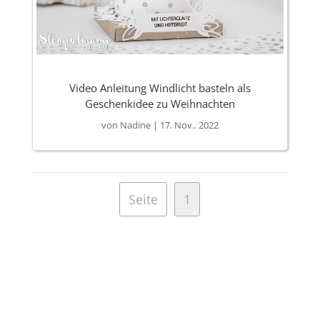
Video Anleitung Windlicht basteln als
Geschenkidee zu Weihnachten
von
Nadine
|
17. Nov.. 2022
Seite
1