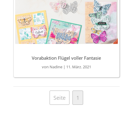
Vorabaktion Flügel voller Fantasie
von
Nadine
|
11. März. 2021
Seite
1