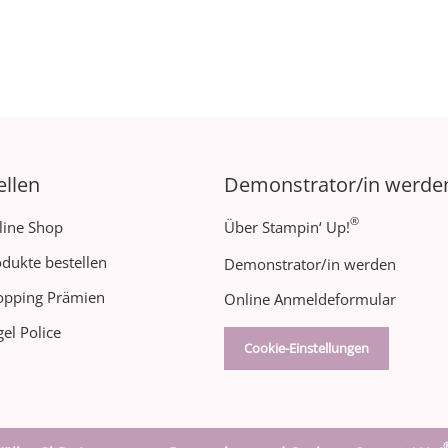
ellen
Demonstrator/in werde
®
line Shop
Über Stampin‘ Up!
dukte bestellen
Demonstrator/in werden
opping Prämien
Online Anmeldeformular
el Police
Cookie-Einstellungen