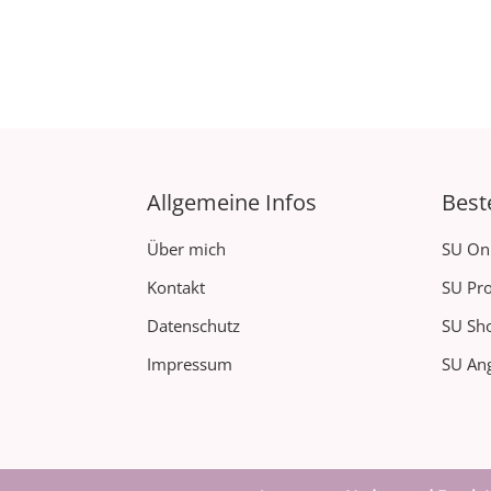
Allgemeine Infos
Best
Über mich
SU On
Kontakt
SU Pro
Datenschutz
SU Sh
Impressum
SU Ang