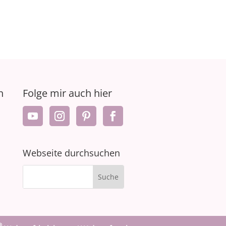
n
Folge mir auch hier
Webseite durchsuchen
®