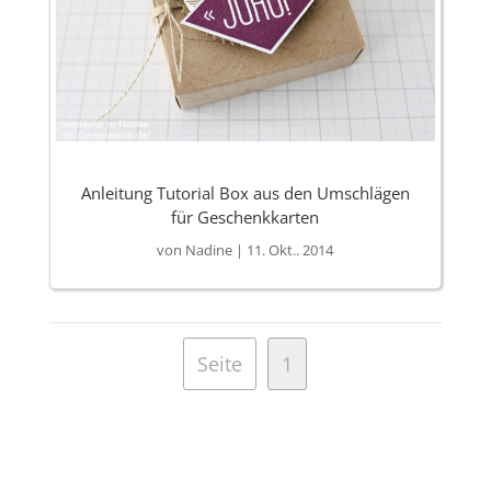
Anleitung Tutorial Box aus den Umschlägen
für Geschenkkarten
von
Nadine
|
11. Okt.. 2014
Seite
1