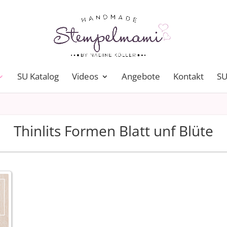
SU Katalog
Videos
Angebote
Kontakt
SU
Thinlits Formen Blatt unf Blüte