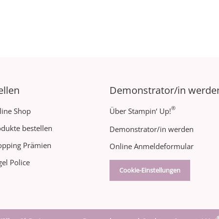
ellen
Demonstrator/in werde
®
line Shop
Über Stampin‘ Up!
dukte bestellen
Demonstrator/in werden
opping Prämien
Online Anmeldeformular
el Police
Cookie-Einstellungen