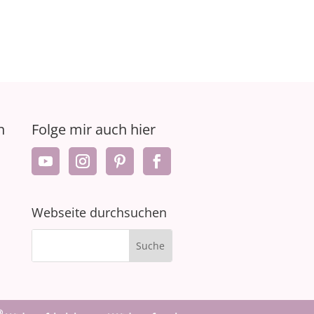
n
Folge mir auch hier
Webseite durchsuchen
®