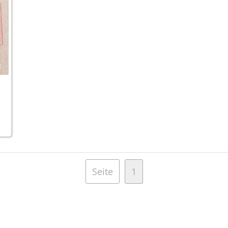
Seite
1