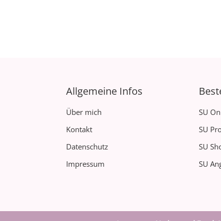
Allgemeine Infos
Best
Über mich
SU On
Kontakt
SU Pro
Datenschutz
SU Sh
Impressum
SU Ang