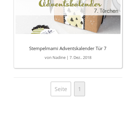
Stempelmami Adventskalender Tür 7
von
Nadine
|
7. Dez.. 2018
Seite
1