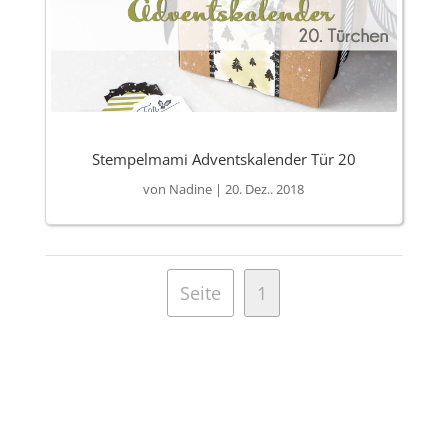
Stempelmami Adventskalender Tür 20
von
Nadine
|
20. Dez.. 2018
Seite
1