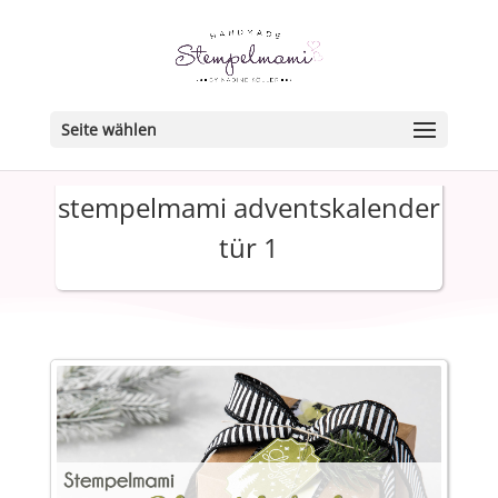
Seite wählen
stempelmami adventskalender
tür 1