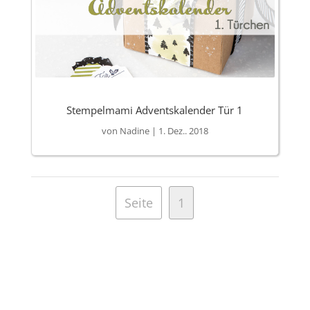
Stempelmami Adventskalender Tür 1
von
Nadine
|
1. Dez.. 2018
Seite
1