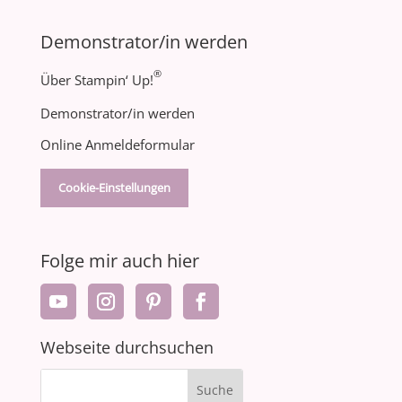
Demonstrator/in werden
®
Über Stampin‘ Up!
Demonstrator/in werden
Online Anmeldeformular
Cookie-Einstellungen
Folge mir auch hier
Webseite durchsuchen