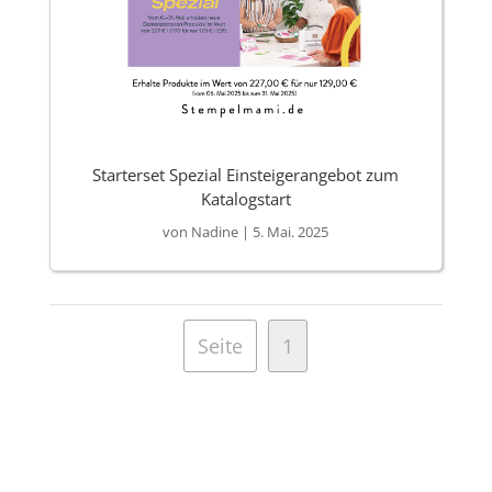
Starterset Spezial Einsteigerangebot zum
Katalogstart
von
Nadine
|
5. Mai. 2025
Seite
1