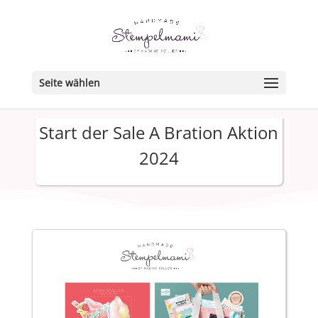
Seite wählen
Start der Sale A Bration Aktion
2024