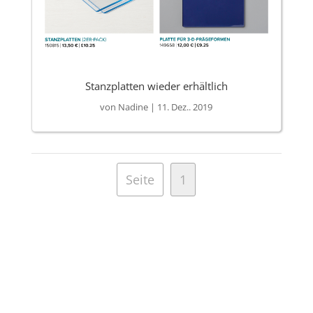
Stanzplatten wieder erhältlich
von
Nadine
|
11. Dez.. 2019
Seite
1